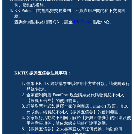
制、活動的權利。
KK Points 目前無點數交易機制，不負責用戶間的私下交易糾
紛。
查詢會員點數及相關 QA ，請至
KK Points
點數中心。
KKTIX 振興五倍券注意事項：
僅限 KKTIX 網站購票並以信用卡方式付款，請先向銀行
登錄/綁定。
全家便利商店 FamiPort 現金購票及代碼繳費恕不列入
【振興五倍券】的使用範圍。
訂單取票方式如選擇全家便利商店 FamiPort 取票，其30
元取票手續費恕不列入【振興五倍券】的使用範圍。
各家銀行活動均不相同，關於【振興五倍券】的回饋及使
用注意事項等，請依您綁定的銀行說明為準。
【振興五倍券】之未盡事宜或有任何異動，均以經濟