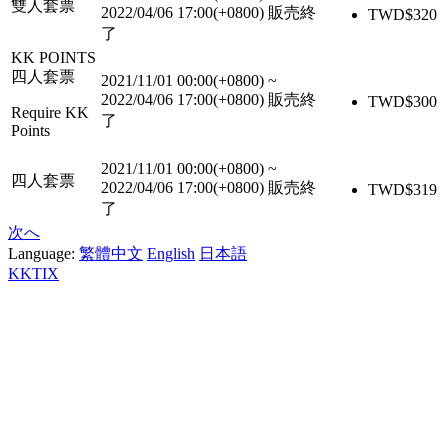
雙人套票
2022/04/06 17:00(+0800)
販売終
TWD$
320
了
KK POINTS
四人套票
2021/11/01 00:00(+0800)
~
2022/04/06 17:00(+0800)
販売終
TWD$
300
Require KK
了
Points
2021/11/01 00:00(+0800)
~
四人套票
2022/04/06 17:00(+0800)
販売終
TWD$
319
了
次へ
Language:
繁體中文
English
日本語
KKTIX