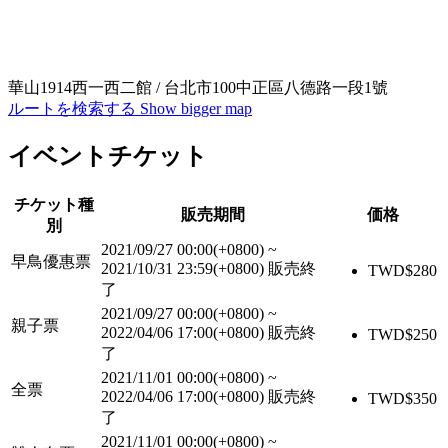
華山1914西一西二館 / 台北市100中正區八德路一段1號
ルートを検索する
Show bigger map
イベントチケット
チケット種
販売期間
価格
別
2021/09/27 00:00(+0800)
~
早鳥優惠票
2021/10/31 23:59(+0800)
販売終
TWD$
280
了
2021/09/27 00:00(+0800)
~
親子票
2022/04/06 17:00(+0800)
販売終
TWD$
250
了
2021/11/01 00:00(+0800)
~
全票
2022/04/06 17:00(+0800)
販売終
TWD$
350
了
2021/11/01 00:00(+0800)
~